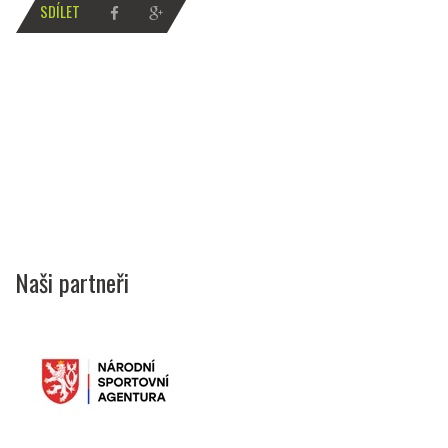
SDÍLET
Naši partneři