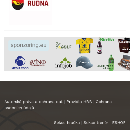
Autorská práva a ochrana dat
|
Pravidla HBB
|
Ochrana
osobních údajů
Sekce hráčka
|
Sekce trenér
|
ESHOP