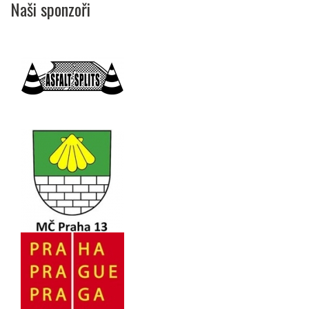
Naši sponzoři