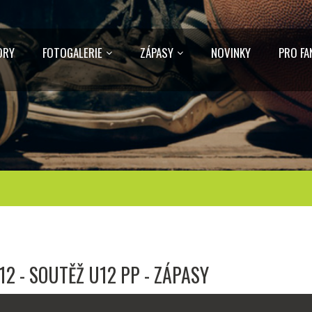
ORY
FOTOGALERIE
ZÁPASY
NOVINKY
PRO FA
12 - SOUTĚŽ U12 PP - ZÁPASY