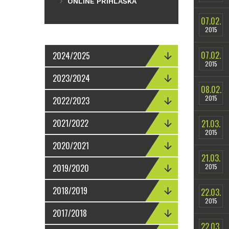
ONLINE PŘIHLÁŠKA
07.02.
2015
07.02.
2024/2025
2015
2023/2024
08.02.
2015
2022/2023
2021/2022
21.03.
2015
2020/2021
21.03.
2019/2020
2015
2018/2019
22.03.
2015
2017/2018
22.03.