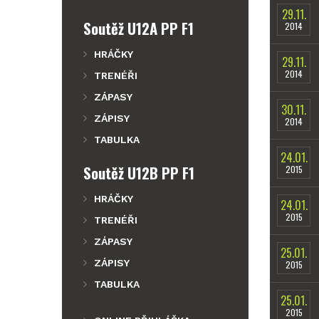
29.11.
Soutěž U12A PP F1
2014
HRÁČKY
29.11.
2014
TRENÉŘI
ZÁPASY
30.11.
ZÁPISY
2014
TABULKA
24.01.
Soutěž U12B PP F1
2015
HRÁČKY
24.01.
2015
TRENÉŘI
ZÁPASY
25.01.
ZÁPISY
2015
TABULKA
25.01.
2015