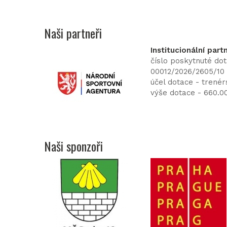
Naši partneři
Institucionální part
číslo poskytnuté do
00012/2026/2605/10
účel dotace - trenér
výše dotace - 660.0
Naši sponzoři