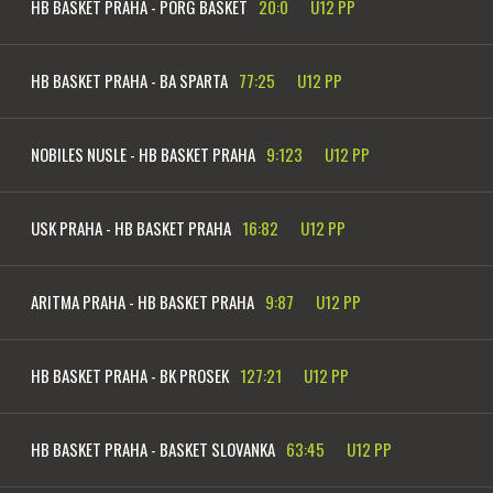
HB BASKET PRAHA - PORG BASKET
20:0
U12 PP
HB BASKET PRAHA - BA SPARTA
77:25
U12 PP
NOBILES NUSLE - HB BASKET PRAHA
9:123
U12 PP
USK PRAHA - HB BASKET PRAHA
16:82
U12 PP
ARITMA PRAHA - HB BASKET PRAHA
9:87
U12 PP
HB BASKET PRAHA - BK PROSEK
127:21
U12 PP
HB BASKET PRAHA - BASKET SLOVANKA
63:45
U12 PP