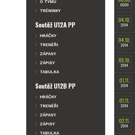
O TÝMU
0000
TRÉNINKY
04.10.
Soutěž U12A PP
2014
HRÁČKY
04.10.
TRENÉŘI
2014
ZÁPASY
05.10.
ZÁPISY
2014
TABULKA
01.11.
Soutěž U12B PP
2014
HRÁČKY
01.11.
2014
TRENÉŘI
ZÁPASY
02.11.
ZÁPISY
2014
TABULKA