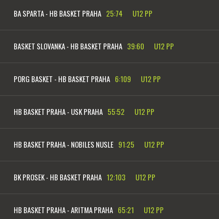
BA SPARTA - HB BASKET PRAHA
25:74
U12 PP
BASKET SLOVANKA - HB BASKET PRAHA
39:60
U12 PP
PORG BASKET - HB BASKET PRAHA
6:109
U12 PP
HB BASKET PRAHA - USK PRAHA
55:52
U12 PP
HB BASKET PRAHA - NOBILES NUSLE
91:25
U12 PP
BK PROSEK - HB BASKET PRAHA
12:103
U12 PP
HB BASKET PRAHA - ARITMA PRAHA
65:21
U12 PP