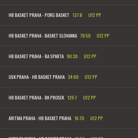
HB BASKET PRAHA - PORG BASKET
137:8
U12 PP
HB BASKET PRAHA - BASKET SLOVANKA
78:50
U12 PP
HB BASKET PRAHA - BA SPARTA
90:30
U12 PP
USK PRAHA - HB BASKET PRAHA
34:60
U12 PP
HB BASKET PRAHA - BK PROSEK
126:7
U12 PP
ARITMA PRAHA - HB BASKET PRAHA
16:70
U12 PP