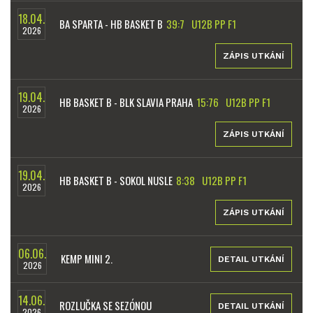
18.04.
BA SPARTA - HB BASKET B
39:7
U12B PP F1
2026
ZÁPIS UTKÁNÍ
19.04.
HB BASKET B - BLK SLAVIA PRAHA
15:76
U12B PP F1
2026
ZÁPIS UTKÁNÍ
19.04.
HB BASKET B - SOKOL NUSLE
8:38
U12B PP F1
2026
ZÁPIS UTKÁNÍ
06.06.
KEMP MINI 2.
DETAIL UTKÁNÍ
2026
14.06.
ROZLUČKA SE SEZÓNOU
DETAIL UTKÁNÍ
2026