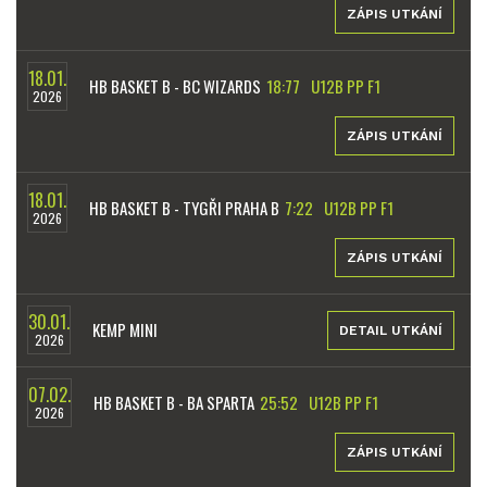
ZÁPIS UTKÁNÍ
18.01.
HB BASKET B - BC WIZARDS
18:77
U12B PP F1
2026
ZÁPIS UTKÁNÍ
18.01.
HB BASKET B - TYGŘI PRAHA B
7:22
U12B PP F1
2026
ZÁPIS UTKÁNÍ
30.01.
KEMP MINI
DETAIL UTKÁNÍ
2026
07.02.
HB BASKET B - BA SPARTA
25:52
U12B PP F1
2026
ZÁPIS UTKÁNÍ