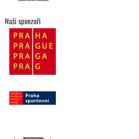
Naši sponzoři