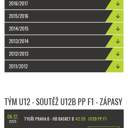
2016/2017
2015/2016
2014/2015
2013/2014
2012/2013
2011/2012
TÝM U12 - SOUTĚŽ U12B PP F1 - ZÁPASY
06.12.
TYGŘI PRAHA B - HB BASKET B
42:20
U12B PP F1
2025