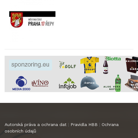
Autorská práva a ochrana dat
|
Pravidla HBB
|
Ochrana
osobních údajů