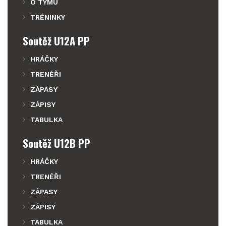
O TÝMU
TRÉNINKY
Soutěž U12A PP
HRÁČKY
TRENÉŘI
ZÁPASY
ZÁPISY
TABULKA
Soutěž U12B PP
HRÁČKY
TRENÉŘI
ZÁPASY
ZÁPISY
TABULKA