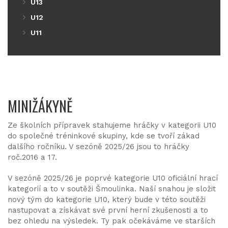
U13
U12
U11
MINIŽÁKYNĚ
Ze školních přípravek stahujeme hráčky v kategorii U10
do společné tréninkové skupiny, kde se tvoří zákad
dalšího ročníku. V sezóně 2025/26 jsou to hráčky
roč.2016 a 17.
V sezóně 2025/26 je poprvé kategorie U10 oficiální hrací
kategorií a to v soutěži Šmoulinka. Naší snahou je složit
nový tým do kategorie U10, který bude v této soutěži
nastupovat a získávat své první herní zkušenosti a to
bez ohledu na výsledek. Ty pak očekáváme ve starších