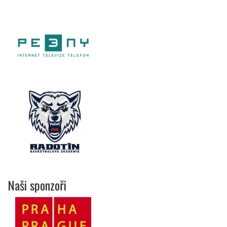
Naši sponzoři