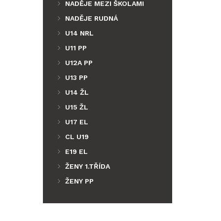
NADĚJE MEZI ŠKOLAMI
NADĚJE RUDNÁ
U14 NRL
U11 PP
U12A PP
U13 PP
U14 ŽL
U15 ŽL
U17 EL
CL U19
E19 EL
ŽENY 1.TŘÍDA
ŽENY PP