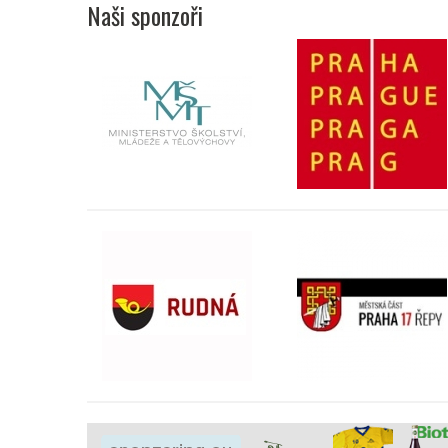
Naši sponzoři