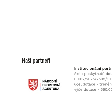
Naši partneři
Institucionální part
číslo poskytnuté do
00012/2026/2605/10
účel dotace - trenér
výše dotace - 660.0