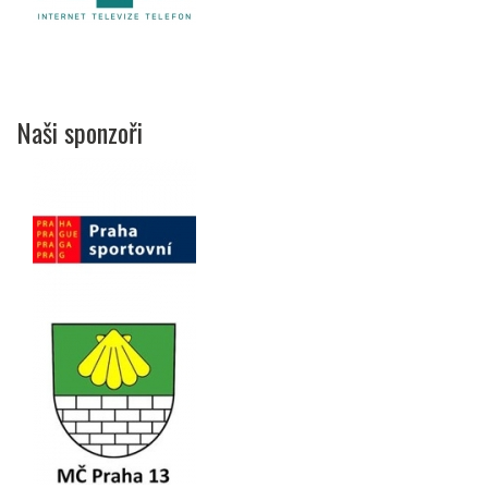
Naši sponzoři