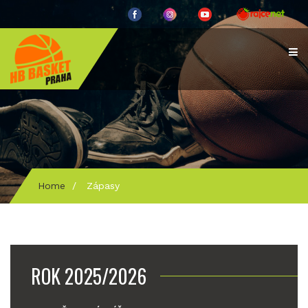
Home
/
Zápasy
ROK 2025/2026