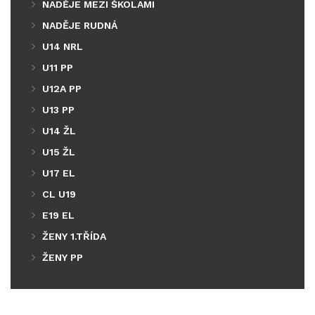
NADĚJE MEZI ŠKOLAMI
NADĚJE RUDNÁ
U14 NRL
U11 PP
U12A PP
U13 PP
U14 ŽL
U15 ŽL
U17 EL
CL U19
E19 EL
ŽENY 1.TŘÍDA
ŽENY PP