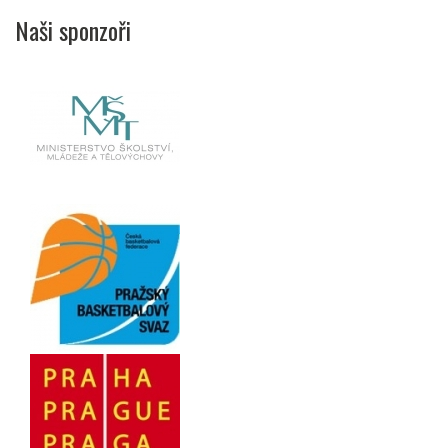
Naši sponzoři