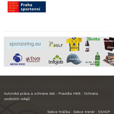
Autorská práva a ochrana dat
|
Pravidla HBB
|
Ochrana
osobních údajů
Sekce hráčka
|
Sekce trenér
|
ESHOP