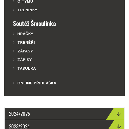
O TÝMU
TRÉNINKY
Soutěž Šmoulinka
HRÁČKY
TRENÉŘI
ZÁPASY
ZÁPISY
TABULKA
ONLINE PŘIHLÁŠKA
2024/2025
2023/2024