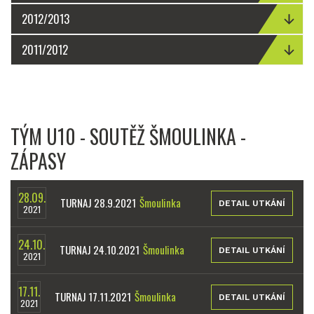
2012/2013
2011/2012
TÝM U10 - SOUTĚŽ ŠMOULINKA -
ZÁPASY
28.09.
TURNAJ 28.9.2021
Šmoulinka
DETAIL UTKÁNÍ
2021
24.10.
TURNAJ 24.10.2021
Šmoulinka
DETAIL UTKÁNÍ
2021
17.11.
TURNAJ 17.11.2021
Šmoulinka
DETAIL UTKÁNÍ
2021