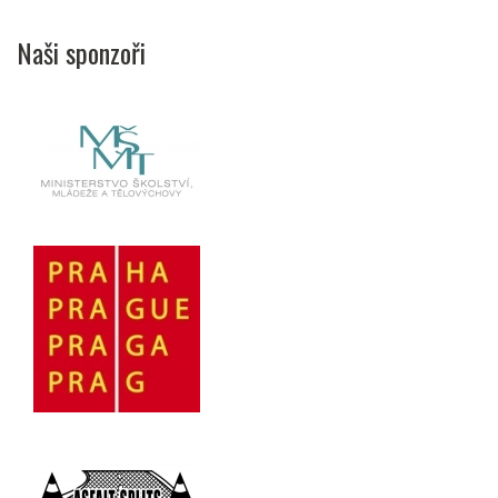
Naši sponzoři