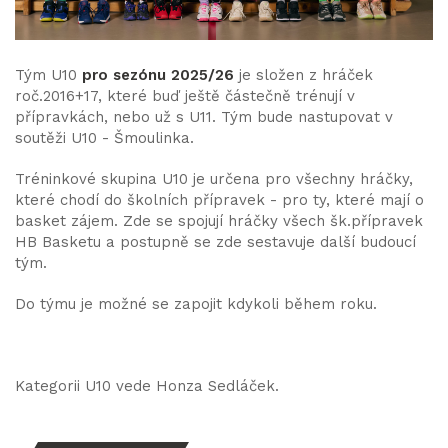
Tým U10
pro sezónu 2025/26
je složen z hráček
roč.2016+17, které buď ještě částečně trénují v
přípravkách, nebo už s U11. Tým bude nastupovat v
soutěži U10 - Šmoulinka.
Tréninkové skupina U10 je určena pro všechny hráčky,
které chodí do školních přípravek - pro ty, které mají o
basket zájem. Zde se spojují hráčky všech šk.přípravek
HB Basketu a postupně se zde sestavuje další budoucí
tým.
Do týmu je možné se zapojit kdykoli během roku.
Kategorii U10 vede Honza Sedláček.