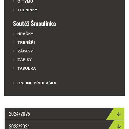
O TÝMU
TRÉNINKY
Soutěž Šmoulinka
HRÁČKY
TRENÉŘI
ZÁPASY
ZÁPISY
TABULKA
ONLINE PŘIHLÁŠKA
2024/2025
2023/2024