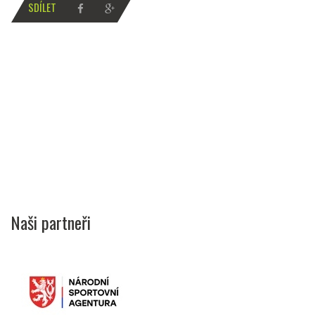
SDÍLET
Naši partneři