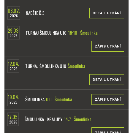
08.02.
NADĚJE Č.3
DETAIL UTKÁNÍ
2026
29.03.
TURNAJ ŠMOULINKA U10
18:10
Šmoulinka
2026
ZÁPIS UTKÁNÍ
12.04.
TURNAJ ŠMOULINKA U10
Šmoulinka
2026
DETAIL UTKÁNÍ
19.04.
ŠMOULINKA
0:0
Šmoulinka
ZÁPIS UTKÁNÍ
2026
17.05.
ŠMOULINKA - KRALUPY
14:7
Šmoulinka
2026
ZÁPIS UTKÁNÍ