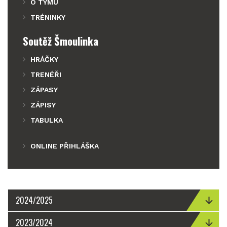
O TÝMU
TRÉNINKY
Soutěž Šmoulinka
HRÁČKY
TRENÉŘI
ZÁPASY
ZÁPISY
TABULKA
ONLINE PŘIHLÁŠKA
2024/2025
2023/2024