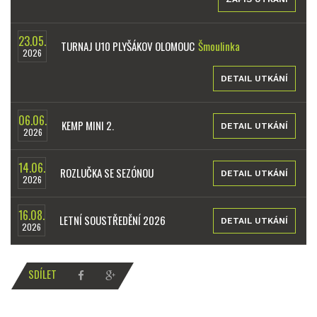
23.05.
TURNAJ U10 PLYŠÁKOV OLOMOUC
Šmoulinka
2026
DETAIL UTKÁNÍ
06.06.
KEMP MINI 2.
DETAIL UTKÁNÍ
2026
14.06.
ROZLUČKA SE SEZÓNOU
DETAIL UTKÁNÍ
2026
16.08.
LETNÍ SOUSTŘEDĚNÍ 2026
DETAIL UTKÁNÍ
2026
SDÍLET