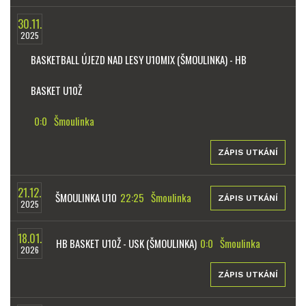
30.11.
2025
BASKETBALL ÚJEZD NAD LESY U10MIX (ŠMOULINKA) - HB
BASKET U10Ž
0:0
Šmoulinka
ZÁPIS UTKÁNÍ
21.12.
ŠMOULINKA U10
22:25
Šmoulinka
ZÁPIS UTKÁNÍ
2025
18.01.
HB BASKET U10Ž - USK (ŠMOULINKA)
0:0
Šmoulinka
2026
ZÁPIS UTKÁNÍ