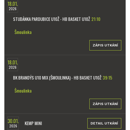
18.01.
2026
STUDÁNKA PARDUBICE U10Ž - HB BASKET U10Ž
21:10
Šmoulinka
ZÁPIS UTKÁNÍ
18.01.
2026
BK BRANDÝS U10 MIX (ŠMOULINKA) - HB BASKET U10Ž
39:15
Šmoulinka
ZÁPIS UTKÁNÍ
30.01.
KEMP MINI
DETAIL UTKÁNÍ
2026