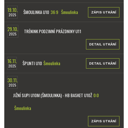
19.10.
ŠMOULINKA U10
36:9
Šmoulinka
ZÁPIS UTKÁNÍ
2025
29.10.
TRÉNINK PODZIMNÍ PRÁZDNINY U11
2025
DETAIL UTKÁNÍ
16.11.
ŠPUNTI U10
Šmoulinka
DETAIL UTKÁNÍ
2025
30.11.
2025
JIŽNÍ SUPI U10M (ŠMOULINKA) - HB BASKET U10Ž
0:0
Šmoulinka
ZÁPIS UTKÁNÍ