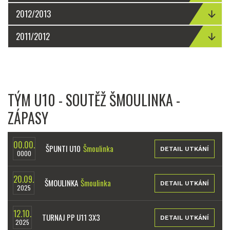
2012/2013
2011/2012
TÝM U10 - SOUTĚŽ ŠMOULINKA -
ZÁPASY
00.00.
ŠPUNTI U10
Šmoulinka
DETAIL UTKÁNÍ
0000
20.09.
ŠMOULINKA
Šmoulinka
DETAIL UTKÁNÍ
2025
12.10.
TURNAJ PP U11 3X3
DETAIL UTKÁNÍ
2025