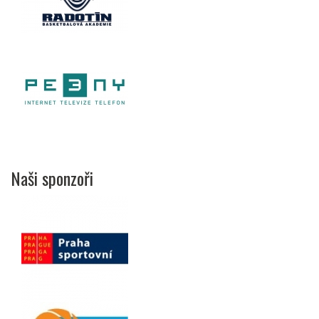
Naši sponzoři