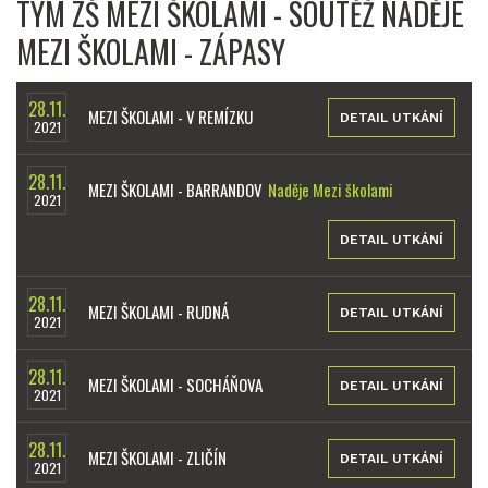
TÝM ZŠ MEZI ŠKOLAMI - SOUTĚŽ NADĚJE
MEZI ŠKOLAMI - ZÁPASY
28.11.
MEZI ŠKOLAMI - V REMÍZKU
DETAIL UTKÁNÍ
2021
28.11.
MEZI ŠKOLAMI - BARRANDOV
Naděje Mezi školami
2021
DETAIL UTKÁNÍ
28.11.
MEZI ŠKOLAMI - RUDNÁ
DETAIL UTKÁNÍ
2021
28.11.
MEZI ŠKOLAMI - SOCHÁŇOVA
DETAIL UTKÁNÍ
2021
28.11.
MEZI ŠKOLAMI - ZLIČÍN
DETAIL UTKÁNÍ
2021