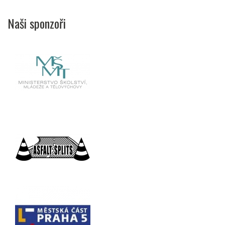
Naši sponzoři