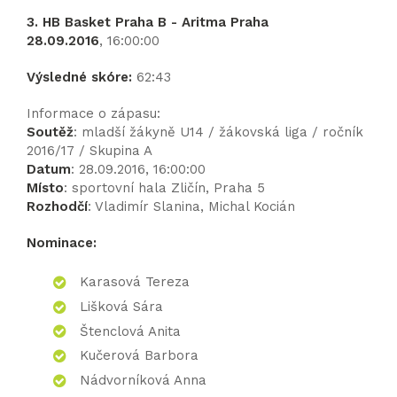
3. HB Basket Praha B - Aritma Praha
28.09.2016
, 16:00:00
Výsledné skóre:
62:43
Informace o zápasu:
Soutěž
: mladší žákyně U14 / žákovská liga / ročník
2016/17 / Skupina A
Datum
: 28.09.2016, 16:00:00
Místo
: sportovní hala Zličín, Praha 5
Rozhodčí
: Vladimír Slanina, Michal Kocián
Nominace:
Karasová Tereza
Lišková Sára
Štenclová Anita
Kučerová Barbora
Nádvorníková Anna