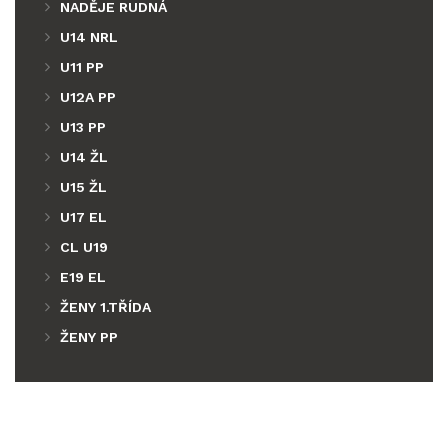
NADĚJE RUDNÁ
U14 NRL
U11 PP
U12A PP
U13 PP
U14 ŽL
U15 ŽL
U17 EL
CL U19
E19 EL
ŽENY 1.TŘÍDA
ŽENY PP