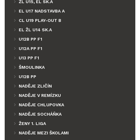
ŽL U15, EL SK.A
EL U17 NADSTAVBA A
CL U19 PLAY-OUT B
EL ŽL U14 SK.A
U12B PP F1
U12A PP F1
U13 PP F1
ŠMOULINKA
U12B PP
NADĚJE ZLIČÍN
NADĚJE V REMÍZKU
NADĚJE CHLUPOVKA
NADĚJE SOCHÁŇKA
ŽENY 1. LIGA
NADĚJE MEZI ŠKOLAMI