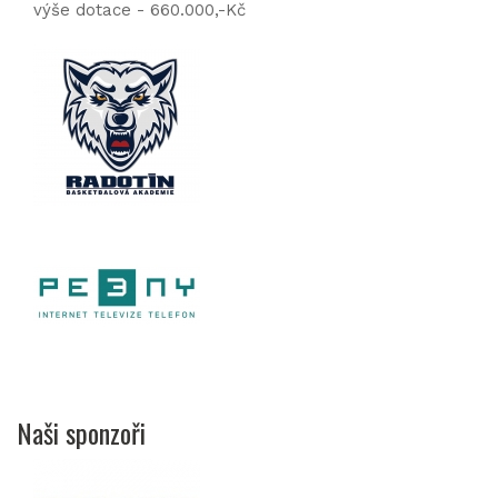
výše dotace - 660.000,-Kč
Naši sponzoři