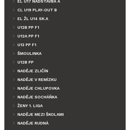
EL U17 NADSTAVBA A
CL U19 PLAY-OUT B
EL ŽL U14 SK.A
U12B PP F1
U12A PP F1
U13 PP F1
ŠMOULINKA
U12B PP
NADĚJE ZLIČÍN
NADĚJE V REMÍZKU
NADĚJE CHLUPOVKA
NADĚJE SOCHÁŇKA
ŽENY 1. LIGA
NADĚJE MEZI ŠKOLAMI
NADĚJE RUDNÁ