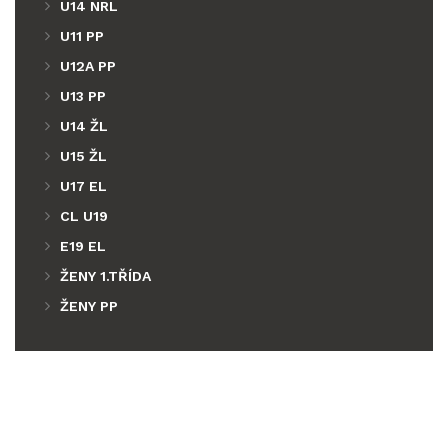
U14 NRL
U11 PP
U12A PP
U13 PP
U14 ŽL
U15 ŽL
U17 EL
CL U19
E19 EL
ŽENY 1.TŘÍDA
ŽENY PP