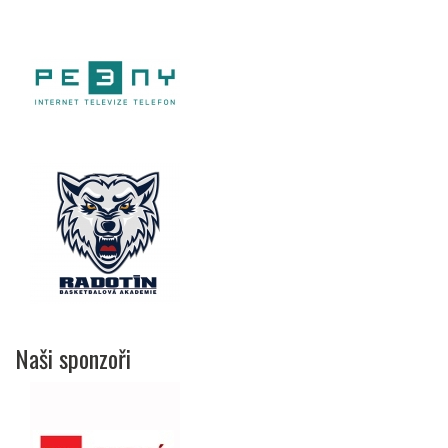
Naši sponzoři