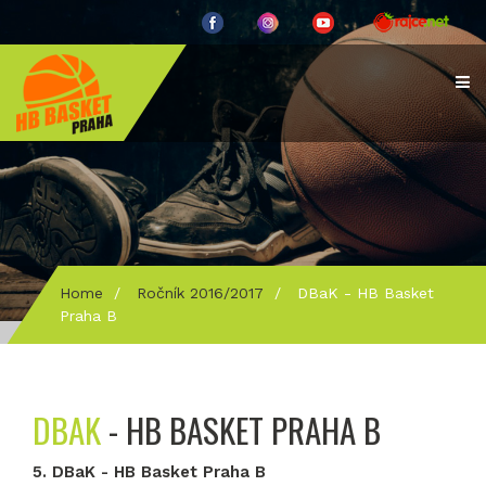
Home
/
Ročník 2016/2017
/
DBaK - HB Basket
Praha B
DBAK
- HB BASKET PRAHA B
5. DBaK - HB Basket Praha B