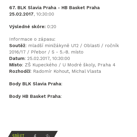
67. BLK Slavia Praha - HB Basket Praha
25.02.2017
, 10:30:00
Výsledné skóre:
0:20
Informace o zápasu:
Soutěž
: mladší minižákyně U12 / Oblasti / ročník
2016/17 / Přebor / S - 5.-8. místo
Datum
: 25.02.2017, 10:30:00
Místo
: ZŠ Kupeckého / U Modré školy, Praha 4
Rozhodčí
: Radomír Kohout, Michal Vlasta
Body BLK Slavia Praha
:
Body HB Basket Praha
:
SDÍLET