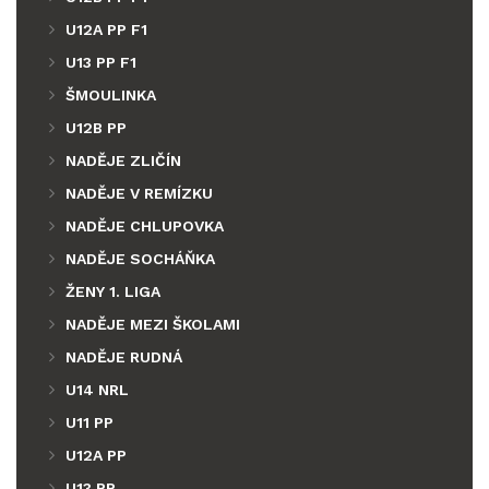
U12A PP F1
U13 PP F1
ŠMOULINKA
U12B PP
NADĚJE ZLIČÍN
NADĚJE V REMÍZKU
NADĚJE CHLUPOVKA
NADĚJE SOCHÁŇKA
ŽENY 1. LIGA
NADĚJE MEZI ŠKOLAMI
NADĚJE RUDNÁ
U14 NRL
U11 PP
U12A PP
U13 PP