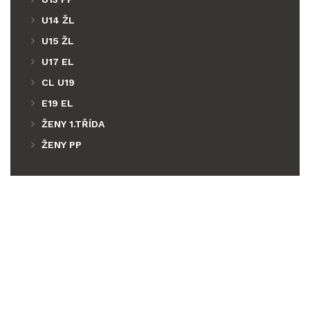
U14 ŽL
U15 ŽL
U17 EL
CL U19
E19 EL
ŽENY 1.TŘÍDA
ŽENY PP