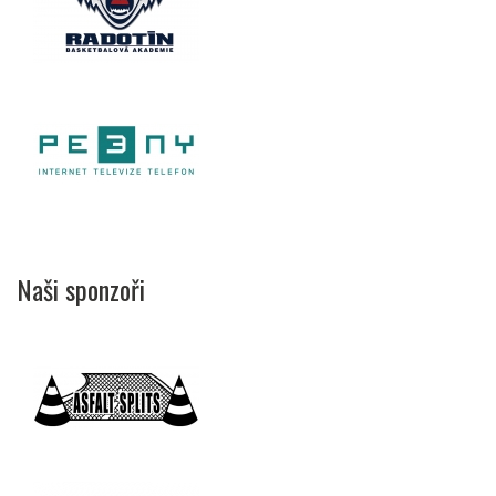
Naši sponzoři