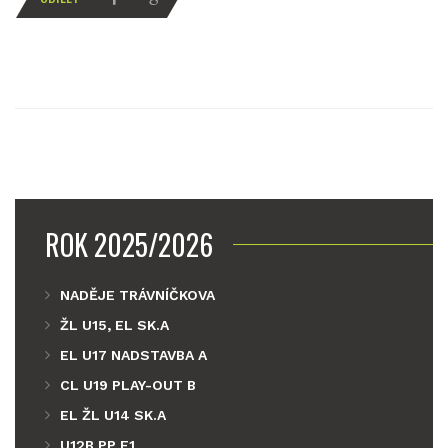
ROK 2025/2026
NADĚJE TRÁVNÍČKOVA
ŽL U15, EL SK.A
EL U17 NADSTAVBA A
CL U19 PLAY-OUT B
EL ŽL U14 SK.A
U12B PP F1