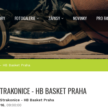
ORY
FOTOGALERIE
ZÁPASY
NOVINKY
PRO FA
- HB Basket Praha
TRAKONICE - HB BASKET PRAHA
 Strakonice - HB Basket Praha
016
, 09:00:00