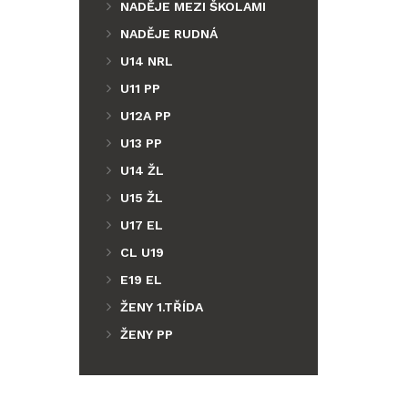
NADĚJE MEZI ŠKOLAMI
NADĚJE RUDNÁ
U14 NRL
U11 PP
U12A PP
U13 PP
U14 ŽL
U15 ŽL
U17 EL
CL U19
E19 EL
ŽENY 1.TŘÍDA
ŽENY PP