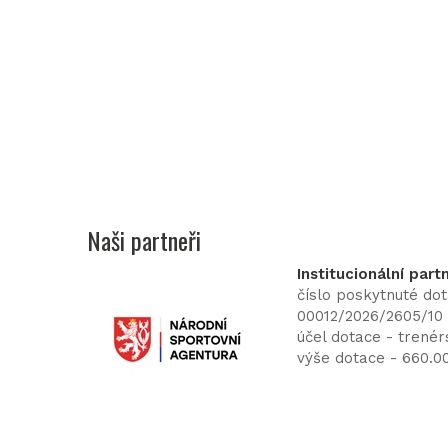
Naši partneři
Institucionální part
číslo poskytnuté do
00012/2026/2605/10
účel dotace - trenér
výše dotace - 660.0