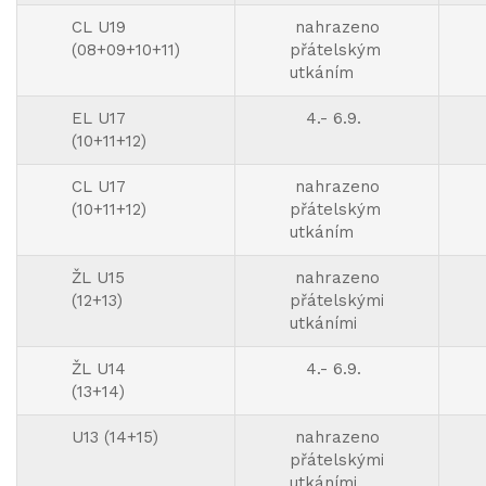
CL U19
nahrazeno
(08+09+10+11)
přátelským
utkáním
EL U17
4.- 6.9.
(10+11+12)
CL U17
nahrazeno
(10+11+12)
přátelským
utkáním
ŽL U15
nahrazeno
(12+13)
přátelskými
utkáními
ŽL U14
4.- 6.9.
(13+14)
U13 (14+15)
nahrazeno
přátelskými
utkáními