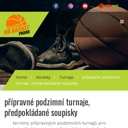
Home
/
Novinky
/
Turnaje
/
přípravné podzimní
turnaje, předpokládané soupisky
přípravné podzimní turnaje,
předpokládané soupisky
termíny přípravných podzimních turnajů pro