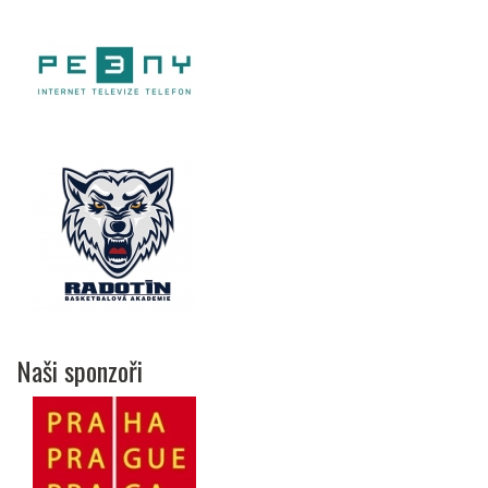
Naši sponzoři