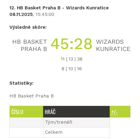
12. HB Basket Praha B - Wizards Kunratice
08.11.2025
, 15:45:00
Výsledné skóre:
45:28
HB BASKET
WIZARDS
PRAHA B
KUNRATICE
11 | 13 | 38
8 | 10 | 16
Statistiky:
HB Basket Praha B
ČÍSLO
HRÁČ
+/-
Tým/trenéři
Celkem