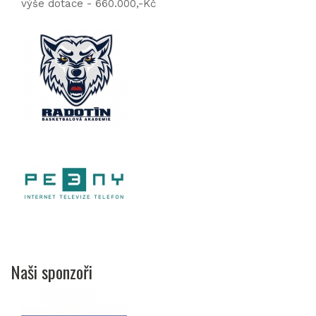
výše dotace - 660.000,-Kč
Naši sponzoři