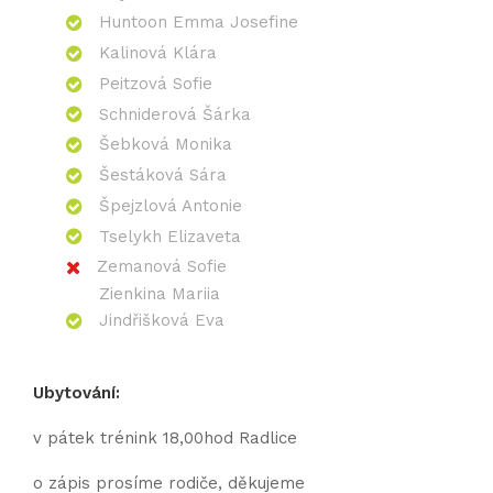
Huntoon Emma Josefine
Kalinová Klára
Peitzová Sofie
Schniderová Šárka
Šebková Monika
Šestáková Sára
Špejzlová Antonie
Tselykh Elizaveta
Zemanová Sofie
Zienkina Mariia
Jindřišková Eva
Ubytování:
v pátek trénink 18,00hod Radlice
o zápis prosíme rodiče, děkujeme