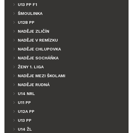
U13 PP F1
ŠMOULINKA
U12B PP
NADĚJE ZLIČÍN
NADĚJE V REMÍZKU
NADĚJE CHLUPOVKA
NADĚJE SOCHÁŇKA
ŽENY 1. LIGA
NADĚJE MEZI ŠKOLAMI
NADĚJE RUDNÁ
U14 NRL
U11 PP
U12A PP
U13 PP
U14 ŽL