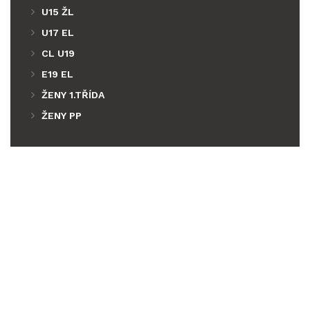
U15 ŽL
U17 EL
CL U19
E19 EL
ŽENY 1.TŘÍDA
ŽENY PP