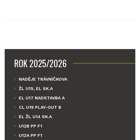
ROK 2025/2026
NADĚJE TRÁVNÍČKOVA
ŽL U15, EL SK.A
EL U17 NADSTAVBA A
CL U19 PLAY-OUT B
EL ŽL U14 SK.A
U12B PP F1
U12A PP F1