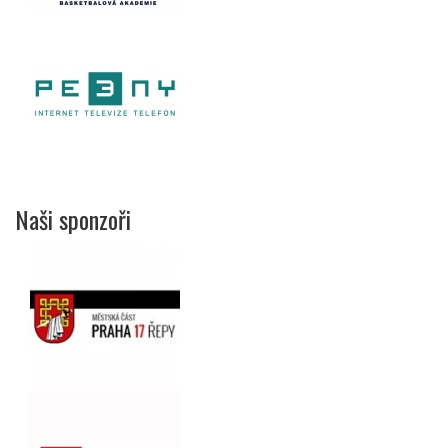
Naši sponzoři