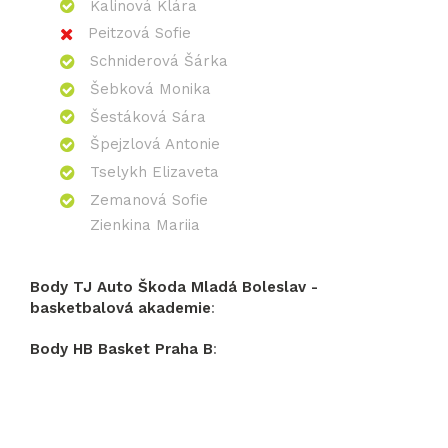
Kalinová Klára
Peitzová Sofie
Schniderová Šárka
Šebková Monika
Šestáková Sára
Špejzlová Antonie
Tselykh Elizaveta
Zemanová Sofie
Zienkina Mariia
Body TJ Auto Škoda Mladá Boleslav -
basketbalová akademie
:
Body HB Basket Praha B
: