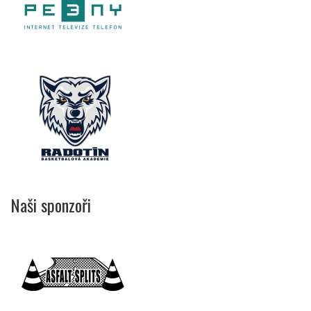
Naši sponzoři