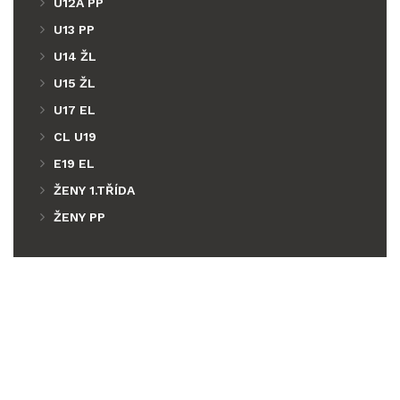
U12A PP
U13 PP
U14 ŽL
U15 ŽL
U17 EL
CL U19
E19 EL
ŽENY 1.TŘÍDA
ŽENY PP