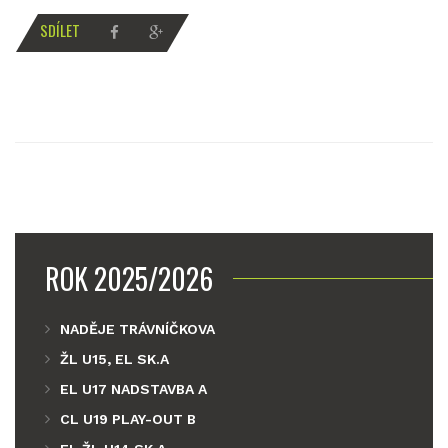
SDÍLET
ROK 2025/2026
NADĚJE TRÁVNÍČKOVA
ŽL U15, EL SK.A
EL U17 NADSTAVBA A
CL U19 PLAY-OUT B