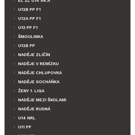
EL ŽL U14 SK.A
U12B PP F1
U12A PP F1
U13 PP F1
ŠMOULINKA
U12B PP
NADĚJE ZLIČÍN
NADĚJE V REMÍZKU
NADĚJE CHLUPOVKA
NADĚJE SOCHÁŇKA
ŽENY 1. LIGA
NADĚJE MEZI ŠKOLAMI
NADĚJE RUDNÁ
U14 NRL
U11 PP