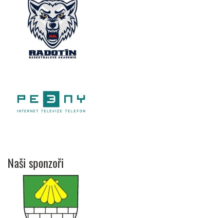
Naši sponzoři