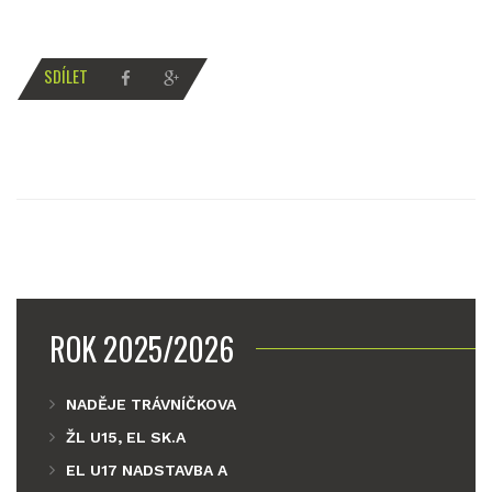
SDÍLET
ROK 2025/2026
NADĚJE TRÁVNÍČKOVA
ŽL U15, EL SK.A
EL U17 NADSTAVBA A