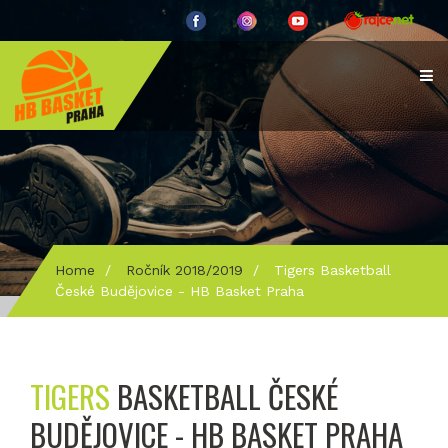
Home
/
Ročník 2018/2019
/
Tigers Basketball
České Budějovice - HB Basket Praha
TIGERS
BASKETBALL ČESKÉ
BUDĚJOVICE - HB BASKET PRAHA