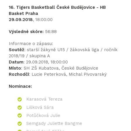
16. Tigers Basketball České Budějovice - HB
Basket Praha
29.09.2018
, 18:00:00
Výsledné skóre:
56:88
Informace o zápasu:
Soutěž
: starší žákyně U15 / žákovská liga / ročník
2018/19 / skupina A
Datum
: 29.09.2018, 18:00:00
Místo
: SH ZŠ Kubatova, České Budějovice
Rozhodčí
: Lucie Peterková, Michal Pivovarský
Nominace:
Karasová Tereza
Lišková Sára
Potůčková Julie
Semgady Juliette Bangme