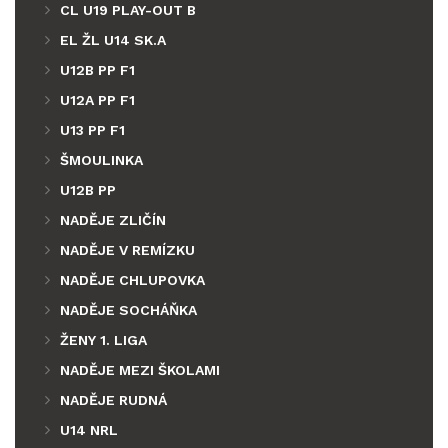
CL U19 PLAY-OUT B
EL ŽL U14 SK.A
U12B PP F1
U12A PP F1
U13 PP F1
ŠMOULINKA
U12B PP
NADĚJE ZLIČÍN
NADĚJE V REMÍZKU
NADĚJE CHLUPOVKA
NADĚJE SOCHÁŇKA
ŽENY 1. LIGA
NADĚJE MEZI ŠKOLAMI
NADĚJE RUDNÁ
U14 NRL