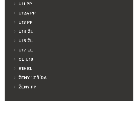
U11 PP
U12A PP
U13 PP
U14 ŽL
U15 ŽL
U17 EL
CL U19
E19 EL
ŽENY 1.TŘÍDA
ŽENY PP