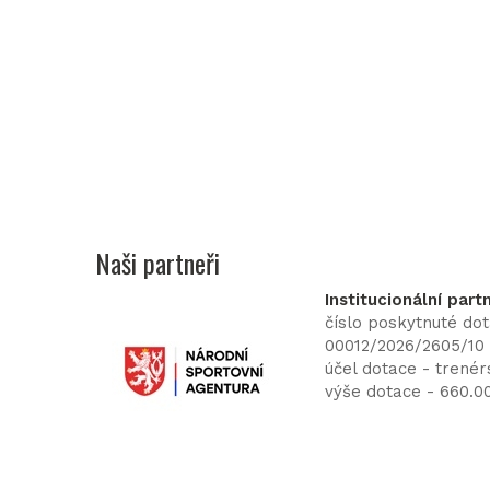
Naši partneři
Institucionální part
číslo poskytnuté do
00012/2026/2605/10
účel dotace - trenér
výše dotace - 660.0