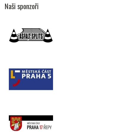
Naši sponzoři