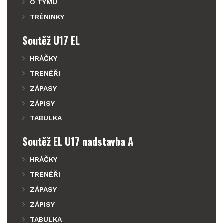
O TÝMU
TRÉNINKY
Soutěž U17 EL
HRÁČKY
TRENÉŘI
ZÁPASY
ZÁPISY
TABULKA
Soutěž EL U17 nadstavba A
HRÁČKY
TRENÉŘI
ZÁPASY
ZÁPISY
TABULKA