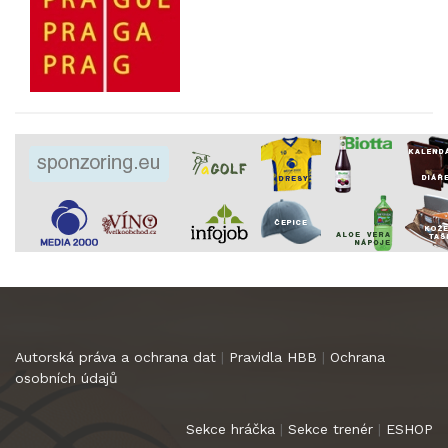
Autorská práva a ochrana dat
|
Pravidla HBB
|
Ochrana
osobních údajů
Sekce hráčka
|
Sekce trenér
|
ESHOP