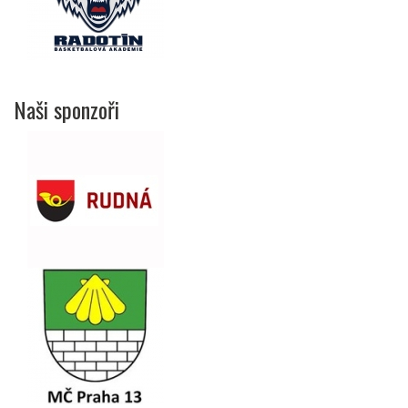
Naši sponzoři