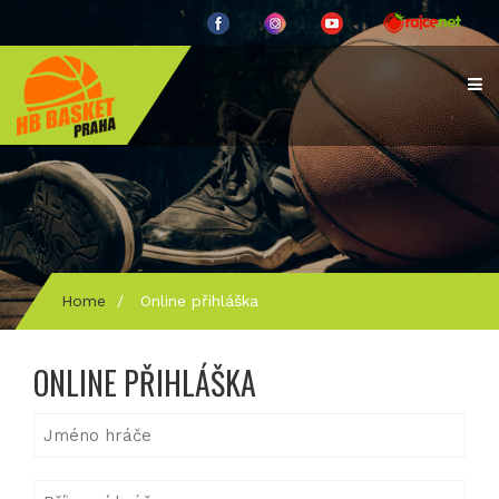
Home
/
Online přihláška
ONLINE PŘIHLÁŠKA